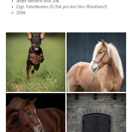
Jedes weitere Bild 20€
Zzgl. Fahrtkosten (0.35€ pro km Hin-/Rückfahrt)
200€